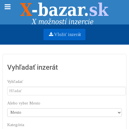
Vložiť inzerát
Vyhľadať inzerát
Vyhľadať
Alebo vyber Mesto
Kategória