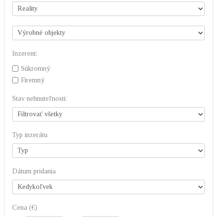
Inzerent:
Súkromný
Firemný
Stav nehnuteľnosti:
Typ inzerátu
Dátum pridania
Cena (€)