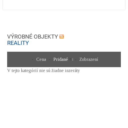
VÝROBNÉ OBJEKTY
REALITY
Cena
Pridané
Zobrazení
V tejto kategórií nie sú žiadne inzeráty