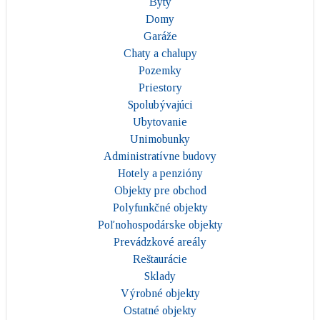
Byty
Domy
Garáže
Chaty a chalupy
Pozemky
Priestory
Spolubývajúci
Ubytovanie
Unimobunky
Administratívne budovy
Hotely a penzióny
Objekty pre obchod
Polyfunkčné objekty
Poľnohospodárske objekty
Prevádzkové areály
Reštaurácie
Sklady
Výrobné objekty
Ostatné objekty