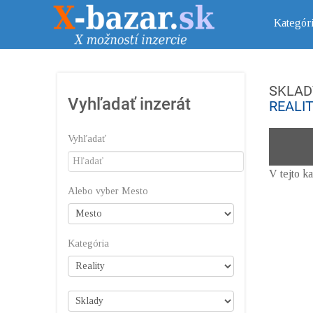
Kategór
SKLAD
Vyhľadať inzerát
REALI
Vyhľadať
V tejto k
Alebo vyber Mesto
Kategória