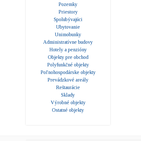
Pozemky
Priestory
Spolubývajúci
Ubytovanie
Unimobunky
Administratívne budovy
Hotely a penzióny
Objekty pre obchod
Polyfunkčné objekty
Poľnohospodárske objekty
Prevádzkové areály
Reštaurácie
Sklady
Výrobné objekty
Ostatné objekty