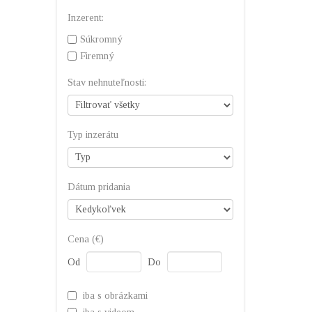
Inzerent:
Súkromný
Firemný
Stav nehnuteľnosti:
Typ inzerátu
Dátum pridania
Cena (€)
Od
Do
iba s obrázkami