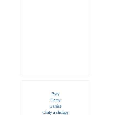
Byty
Domy
Garáže
Chaty a chalupy