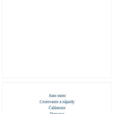
Auto moto
Cestovanie a zájazdy
Čalúnenie
Doprava