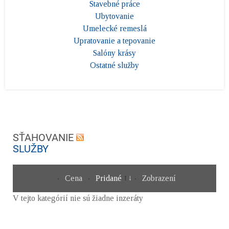
Stavebné práce
Ubytovanie
Umelecké remeslá
Upratovanie a tepovanie
Salóny krásy
Ostatné služby
SŤAHOVANIE
SLUŽBY
Cena
Pridané
Zobrazení
V tejto kategórií nie sú žiadne inzeráty