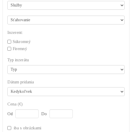
Inzerent:
Súkromný
Firemný
Typ inzerátu
Dátum pridania
Cena (€)
Od
Do
iba s obrázkami