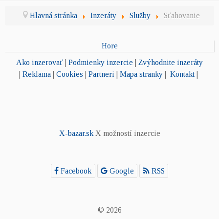
Hlavná stránka
Inzeráty
Služby
Sťahovanie
Hore
Ako inzerovať
|
Podmienky inzercie
|
Zvýhodnite inzeráty
|
Reklama
|
Cookies
|
Partneri
|
Mapa stranky
|
Kontakt
|
X-bazar.sk
X možností inzercie
Facebook
Google
RSS
© 2026