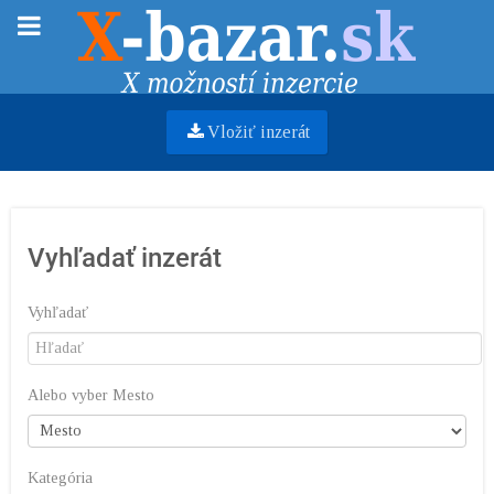
Vložiť inzerát
Vyhľadať inzerát
Vyhľadať
Alebo vyber Mesto
Kategória