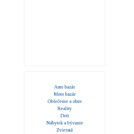
Auto bazár
Moto bazár
Oblečenie a obuv
Reality
Deti
Nábytok a bývanie
Zvieratá