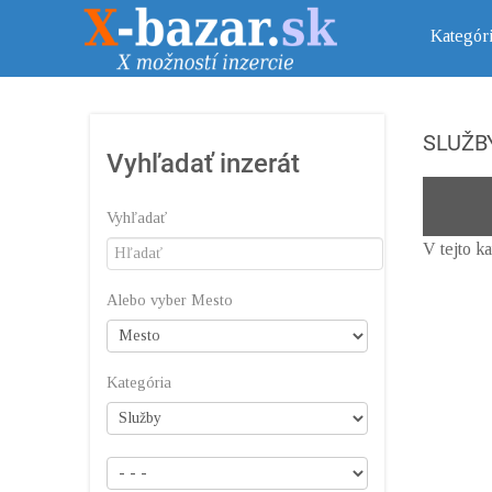
Kategór
SLUŽB
Vyhľadať inzerát
Vyhľadať
V tejto k
Alebo vyber Mesto
Kategória