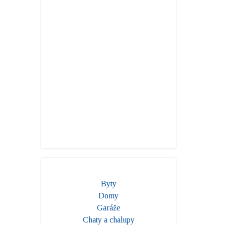
Byty
Domy
Garáže
Chaty a chalupy