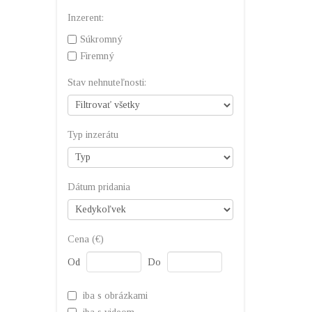
Inzerent:
Súkromný
Firemný
Stav nehnuteľnosti:
Typ inzerátu
Dátum pridania
Cena (€)
Od
Do
iba s obrázkami