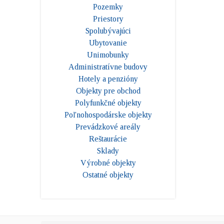
Pozemky
Priestory
Spolubývajúci
Ubytovanie
Unimobunky
Administratívne budovy
Hotely a penzióny
Objekty pre obchod
Polyfunkčné objekty
Poľnohospodárske objekty
Prevádzkové areály
Reštaurácie
Sklady
Výrobné objekty
Ostatné objekty